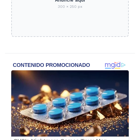
300 × 250 px