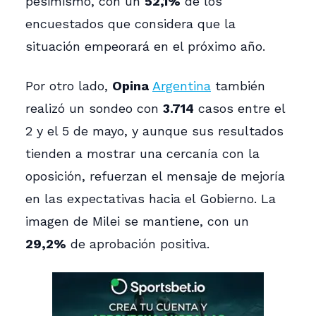
pesimismo, con un
52,1%
de los
encuestados que considera que la
situación empeorará en el próximo año.
Por otro lado,
Opina
Argentina
también
realizó un sondeo con
3.714
casos entre el
2 y el 5 de mayo, y aunque sus resultados
tienden a mostrar una cercanía con la
oposición, refuerzan el mensaje de mejoría
en las expectativas hacia el Gobierno. La
imagen de Milei se mantiene, con un
29,2%
de aprobación positiva.