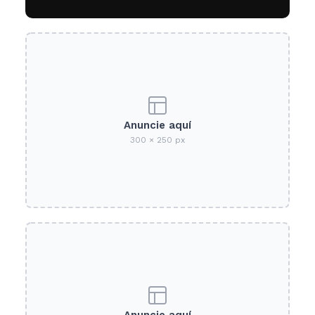
Anuncie aquí
300 × 250 px
Anuncie aquí