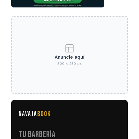
Anuncie aquí
300 × 250 px
NAVAJA
BOOK
TU BARBERÍA