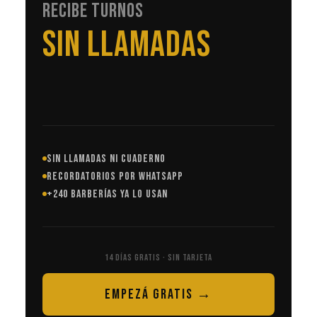
RECIBE TURNOS
EN AUTOMÁTICO
SIN LLAMADAS NI CUADERNO
RECORDATORIOS POR WHATSAPP
+240 BARBERÍAS YA LO USAN
14 DÍAS GRATIS · SIN TARJETA
EMPEZÁ GRATIS →