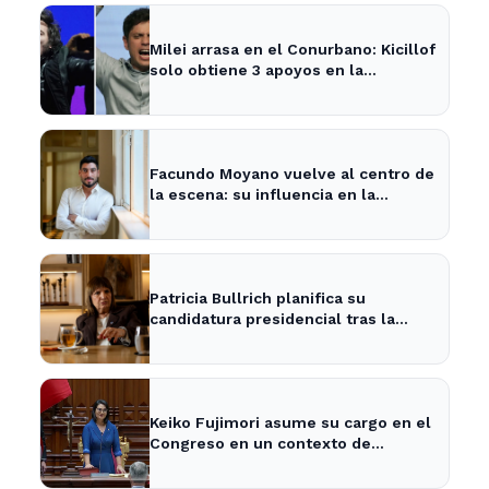
Milei arrasa en el Conurbano: Kicillof
solo obtiene 3 apoyos en la
encuesta
Facundo Moyano vuelve al centro de
la escena: su influencia en la
política local y los medios
Patricia Bullrich planifica su
candidatura presidencial tras la
posible reelección de Milei
Keiko Fujimori asume su cargo en el
Congreso en un contexto de
tensiones políticas