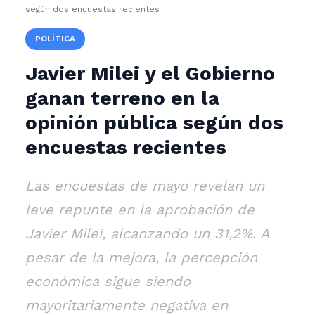
según dos encuestas recientes
POLÍTICA
Javier Milei y el Gobierno
ganan terreno en la
opinión pública según dos
encuestas recientes
Las encuestas de mayo revelan un
leve repunte en la aprobación de
Javier Milei, alcanzando un 31,2%. A
pesar de la mejora, la percepción
económica sigue siendo
mayoritariamente negativa en