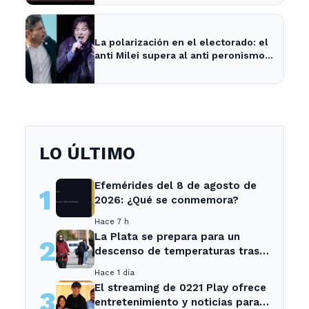
La polarización en el electorado: el
anti Milei supera al anti peronismo
por 2,6 puntos en La Plata
LO ÚLTIMO
Efemérides del 8 de agosto de
1
2026: ¿Qué se conmemora?
Hace 7 h
La Plata se prepara para un
2
descenso de temperaturas tras
el intenso temporal de hoy
Hace 1 día
El streaming de 0221 Play ofrece
3
entretenimiento y noticias para