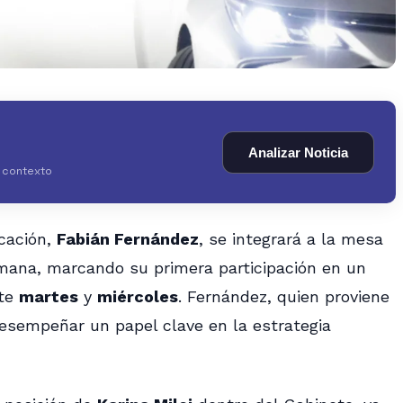
Analizar Noticia
y contexto
cación,
Fabián Fernández
, se integrará a la mesa
emana, marcando su primera participación en un
ste
martes
y
miércoles
. Fernández, quien proviene
desempeñar un papel clave en la estrategia