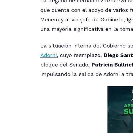
La llegada de Fernández refuerza l
que cuenta con el apoyo de varios f
Menem y al vicejefe de Gabinete, Ign
una mayoría significativa en la toma
La situación interna del Gobierno se
Adorni
, cuyo reemplazo,
Diego Santi
bloque del Senado,
Patricia Bullric
impulsando la salida de Adorni a tra