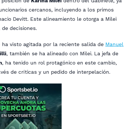
a posición de
Karina Milei
dentro del Gabinete, ya
uncionarios cercanos, incluyendo a los primos
acio Devitt. Este alineamiento le otorga a Milei
 de decisiones.
 ha visto agitada por la reciente salida de
Manuel
lli
, también se ha alineado con Milei. La jefa de
h
, ha tenido un rol protagónico en este cambio,
vés de críticas y un pedido de interpelación.