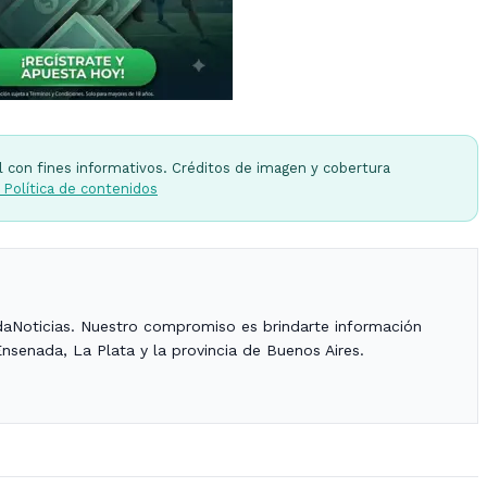
l con fines informativos. Créditos de imagen y cobertura
 Política de contenidos
daNoticias. Nuestro compromiso es brindarte información
Ensenada, La Plata y la provincia de Buenos Aires.