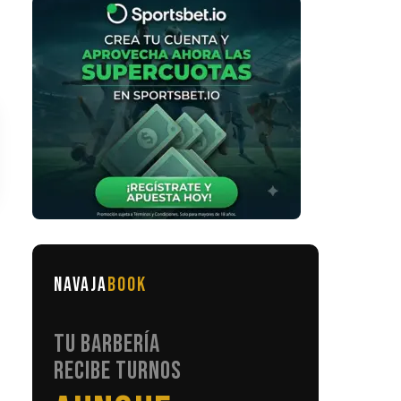
NAVAJA
BOOK
TU BARBERÍA
RECIBE TURNOS