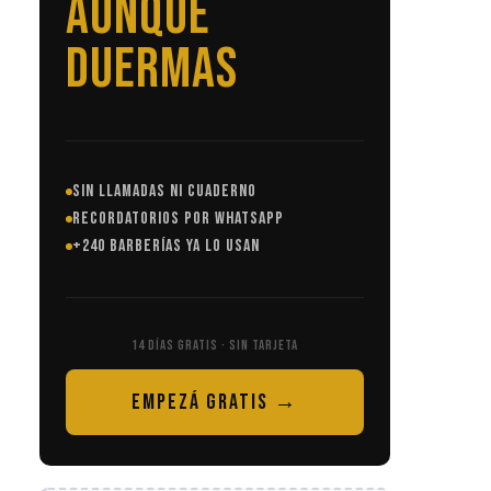
SIN LLAMADAS
SIN LLAMADAS NI CUADERNO
RECORDATORIOS POR WHATSAPP
+240 BARBERÍAS YA LO USAN
14 DÍAS GRATIS · SIN TARJETA
EMPEZÁ GRATIS →