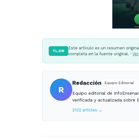
Este artículo es un resumen origina
TL;DR
completa en la fuente original. ·
Ver
Redacción
Equipo Editorial
R
Equipo editorial de InfoEnsena
verificada y actualizada sobre 
2132 articles →