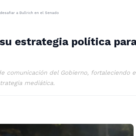
 desafiar a Bullrich en el Senado
su estrategia política para
e comunicación del Gobierno, fortaleciendo el
strategia mediática.