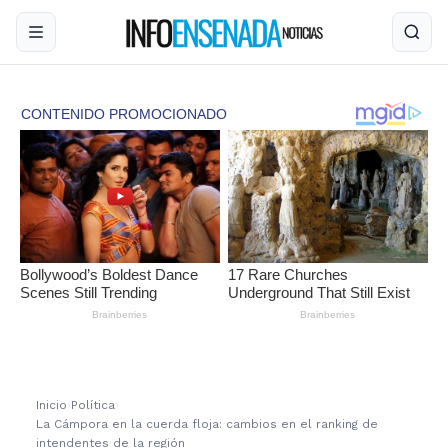
Inicio
›
Política
›
La Cámpora en la cuerda floja: cambios en el ranking de
intendentes de la región