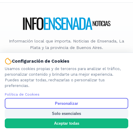
Información local que importa. Noticias de Ensenada, La
Plata y la provincia de Buenos Aires.
Configuración de Cookies
Usamos cookies propias y de terceros para analizar el tráfico,
personalizar contenido y brindarte una mejor experiencia.
Puedes aceptar todas, rechazarlas o personalizar tus
Nosotros
preferencias.
Cookies
Política de Cookies
Privacidad
Personalizar
Términos
Política de Contenido
Solo esenciales
Aceptar todas
© 2026 INFOENSENADANOTICIAS. Todos los derechos reservados.