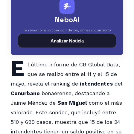
𒀭
NeboAI
Te resumo la noticia con datos, cifras y contexto
Analizar Noticia
E
l último informe de CB Global Data,
que se realizó entre el 11 y el 15 de
mayo, revela el ranking de
intendentes
del
Conurbano
bonaerense, destacando a
Jaime Méndez de
San Miguel
como el más
valorado. Este sondeo, que incluyó entre
510 y 699 casos, muestra que 15 de los 24
intendentes tienen un saldo positivo en su