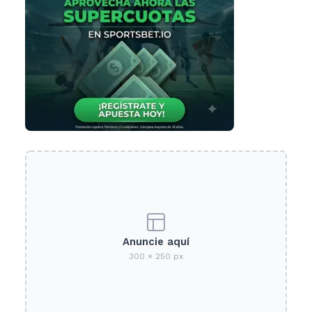
Anuncie aquí
300 × 250 px