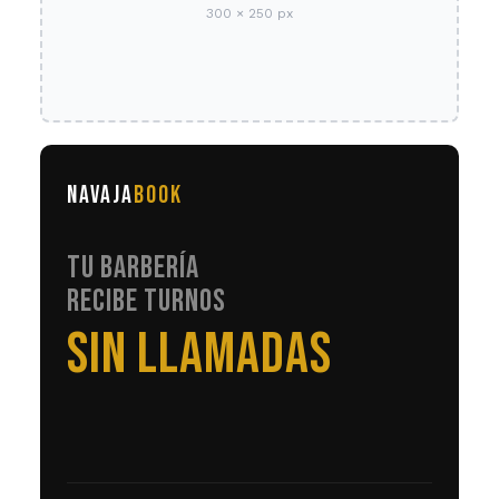
300 × 250 px
NAVAJA
BOOK
TU BARBERÍA
RECIBE TURNOS
EN AUTOMÁTICO