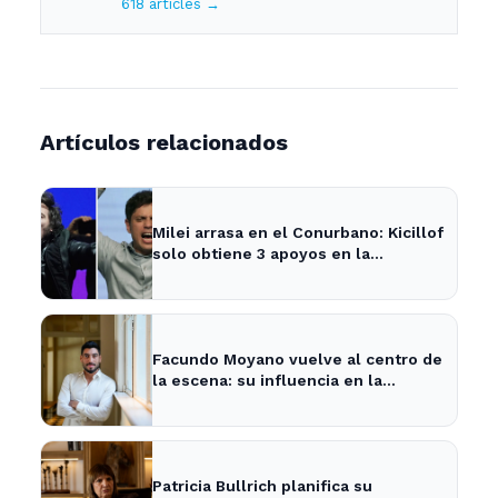
618 articles →
Artículos relacionados
Milei arrasa en el Conurbano: Kicillof
solo obtiene 3 apoyos en la
encuesta
Facundo Moyano vuelve al centro de
la escena: su influencia en la
política local y los medios
Patricia Bullrich planifica su