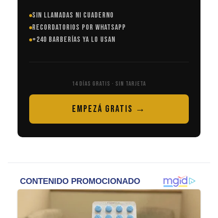
SIN LLAMADAS NI CUADERNO
RECORDATORIOS POR WHATSAPP
+240 BARBERÍAS YA LO USAN
14 DÍAS GRATIS · SIN TARJETA
EMPEZÁ GRATIS →