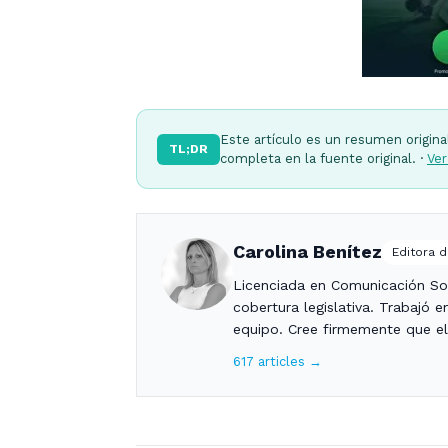
Este artículo es un resumen origina
TL;DR
completa en la fuente original. ·
Ver
Carolina Benítez
Editora d
Licenciada en Comunicación Soc
cobertura legislativa. Trabajó
equipo. Cree firmemente que el 
617 articles →