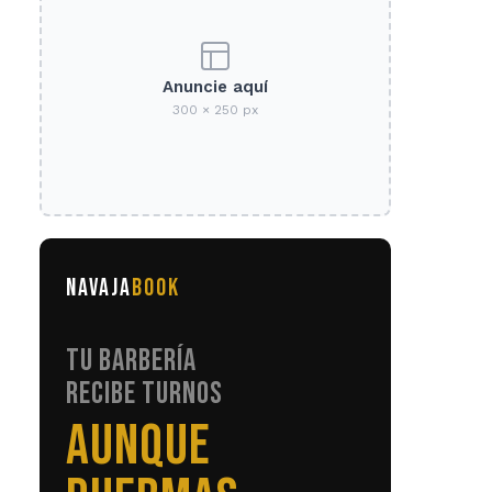
Anuncie aquí
300 × 250 px
NAVAJA
BOOK
TU BARBERÍA
RECIBE TURNOS
SIN LLAMADAS