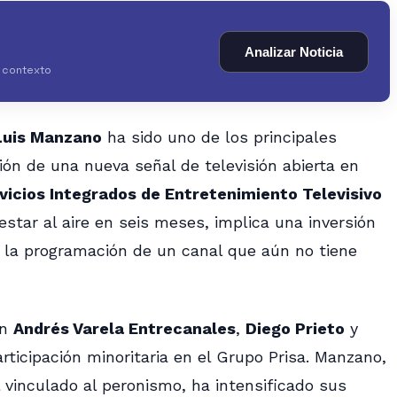
Analizar Noticia
y contexto
Luis Manzano
ha sido uno de los principales
ión de una nueva señal de televisión abierta en
vicios Integrados de Entretenimiento Televisivo
estar al aire en seis meses, implica una inversión
 la programación de un canal que aún no tiene
an
Andrés Varela Entrecanales
,
Diego Prieto
y
rticipación minoritaria en el Grupo Prisa. Manzano,
l vinculado al peronismo, ha intensificado sus