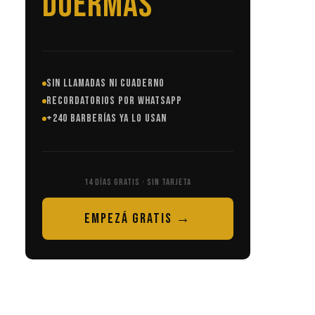
SIN LLAMADAS NI CUADERNO
RECORDATORIOS POR WHATSAPP
+240 BARBERÍAS YA LO USAN
14 DÍAS GRATIS · SIN TARJETA
EMPEZÁ GRATIS →