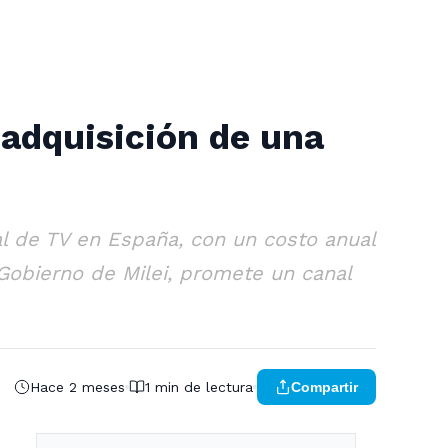
 adquisición de una
al de TV en España, con un costo anual
 Gobierno de Milei, promete un canal
Hace 2 meses
1 min de lectura
Compartir