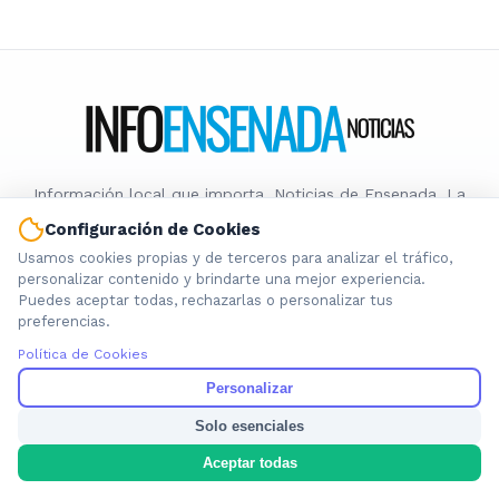
Información local que importa. Noticias de Ensenada, La
Plata y la provincia de Buenos Aires.
Configuración de Cookies
Usamos cookies propias y de terceros para analizar el tráfico,
personalizar contenido y brindarte una mejor experiencia.
Puedes aceptar todas, rechazarlas o personalizar tus
preferencias.
Nosotros
Política de Cookies
Cookies
Personalizar
Privacidad
Solo esenciales
Términos
Política de Contenido
Aceptar todas