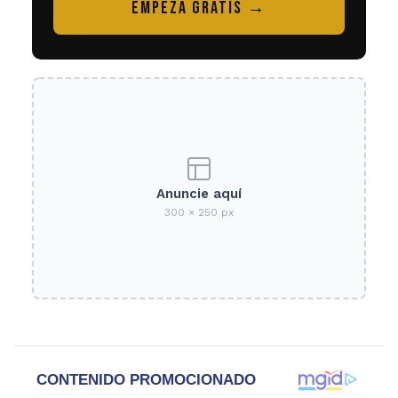
EMPEZÁ GRATIS →
Anuncie aquí
300 × 250 px