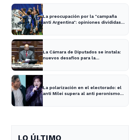
La preocupación por la "campaña
anti Argentina": opiniones divididas
en La Plata y Ensenada
La Cámara de Diputados se instala:
nuevos desafíos para la
representación provincial
La polarización en el electorado: el
anti Milei supera al anti peronismo
por 2,6 puntos en La Plata
LO ÚLTIMO