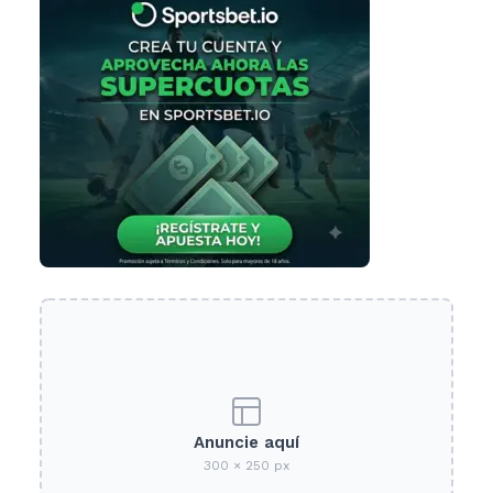
Anuncie aquí
300 × 250 px