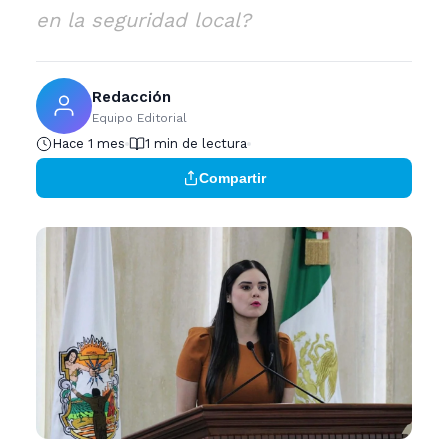
en la seguridad local?
Redacción
Equipo Editorial
Hace 1 mes
1 min de lectura
Compartir