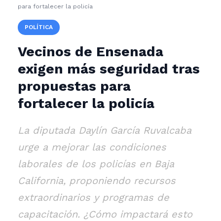
para fortalecer la policía
POLÍTICA
Vecinos de Ensenada
exigen más seguridad tras
propuestas para
fortalecer la policía
La diputada Daylín García Ruvalcaba
urge a mejorar las condiciones
laborales de los policías en Baja
California, proponiendo recursos
extraordinarios y programas de
capacitación. ¿Cómo impactará esto