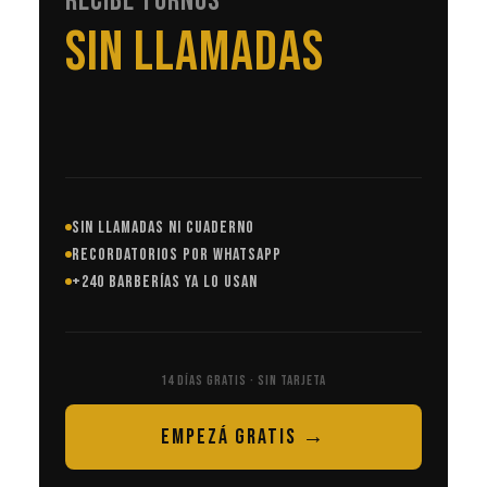
RECIBE TURNOS
EN AUTOMÁTICO
SIN LLAMADAS NI CUADERNO
RECORDATORIOS POR WHATSAPP
+240 BARBERÍAS YA LO USAN
14 DÍAS GRATIS · SIN TARJETA
EMPEZÁ GRATIS →