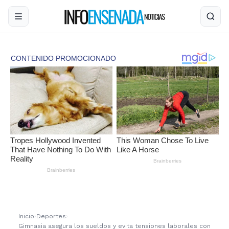
Inicio
›
Deportes
›
Gimnasia asegura los sueldos y evita tensiones laborales con