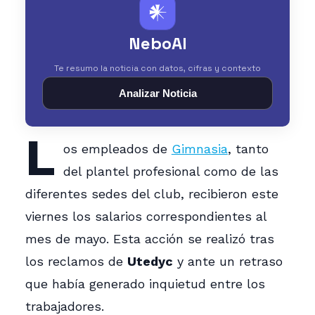
𒀭
NeboAI
Te resumo la noticia con datos, cifras y contexto
Analizar Noticia
L
os empleados de
Gimnasia
, tanto
del plantel profesional como de las
diferentes sedes del club, recibieron este
viernes los salarios correspondientes al
mes de mayo. Esta acción se realizó tras
los reclamos de
Utedyc
y ante un retraso
que había generado inquietud entre los
trabajadores.