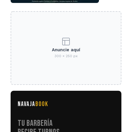
Anuncie aquí
300 × 250 px
NAVAJA
BOOK
TU BARBERÍA