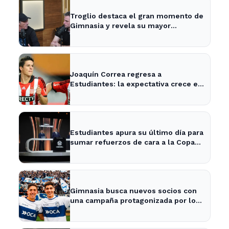
Troglio destaca el gran momento de
Gimnasia y revela su mayor
desilusión como entrenador
Joaquín Correa regresa a
Estudiantes: la expectativa crece en
City Bell para su presentación
Estudiantes apura su último día para
sumar refuerzos de cara a la Copa
Libertadores
Gimnasia busca nuevos socios con
una campaña protagonizada por los
Barros Schelotto